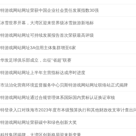
斯特游戏网站网址荣获中国企业社会责任发展指数30强
海冰雪世界开幕，大湾区迎来世界级冰雪旅游新地标
斯特游戏网站网址可持续发展报告首次荣获最高评级
特游戏网站网址3A信用主体集群增至6家
华发足球俱乐部成立，出征“省超”联赛
斯特游戏网站网址上半年主营指标达成序时进度
海市法治化营商环境监督服务中心贝斯特游戏网站网址联络站正式揭牌
斯特游戏网站网址通过合规管理体系国际国内贯标认证换证审核
特登录入口对珠海市2023年度市本级预算执行和其他财政收支审计查出
斯特游戏网站网址荣获碳中和绿色创新大奖
海科技集团揭牌，大湾区创新格局迎来新变量