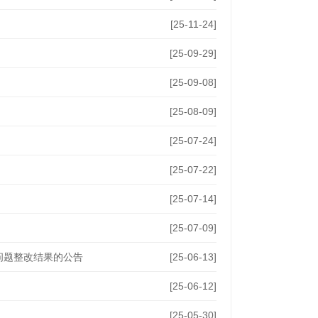
[25-11-24]
[25-09-29]
[25-09-08]
[25-08-09]
[25-07-24]
[25-07-22]
[25-07-14]
[25-07-09]
问题整改结果的公告
[25-06-13]
[25-06-12]
[25-05-30]