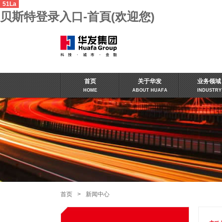
51La
贝斯特登录入口-首頁(欢迎您)
首页
关于华发
业务领域
HOME
ABOUT HUAFA
INDUSTRY
首页
>
新闻中心